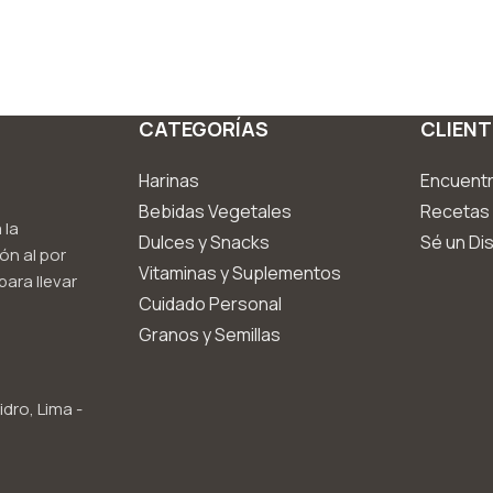
CATEGORÍAS
CLIENT
Harinas
Encuentr
Bebidas Vegetales
Recetas 
 la
Dulces y Snacks
Sé un Dis
ón al por
Vitaminas y Suplementos
ara llevar
Cuidado Personal
Granos y Semillas
idro, Lima -