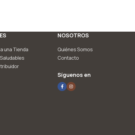
ES
NOSOTROS
a una Tienda
Quiénes Somos
Saludables
Contacto
tribuidor
Síguenos en