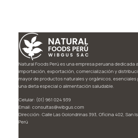
Natural Foods Perú es una empresa peruana dedicada a
importación, exportación, comercialización y distribuci
mayor de productos naturales y orgánicos, esenciales p
una dieta especial o alimentación saludable.
Celular: (01) 961 024 939
Email: consultas@wibgus.com
Dirección: Calle Las Golondrinas 393, Oficina 402, San Is
Perú