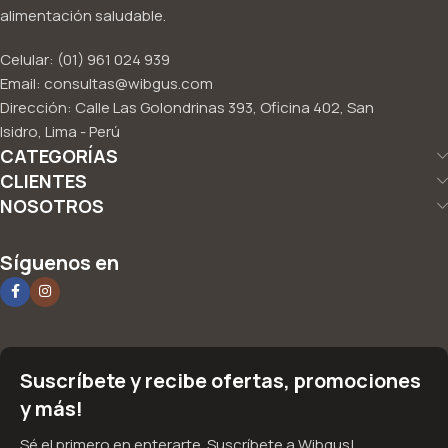
alimentación saludable.
Celular: (01) 961 024 939
Email: consultas@wibgus.com
Dirección: Calle Las Golondrinas 393, Oficina 402, San
Isidro, Lima - Perú
CATEGORÍAS
CLIENTES
NOSOTROS
Síguenos en
Suscríbete y recibe ofertas, promociones
y más!
Sé el primero en enterarte. Suscríbete a Wibgus!