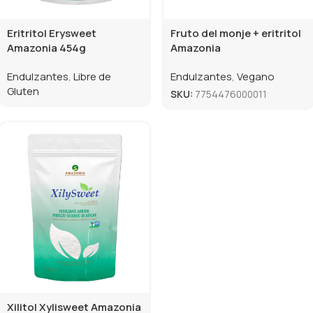
Eritritol Erysweet
Fruto del monje + eritritol
Amazonia 454g
Amazonia
Endulzantes
,
Libre de
Endulzantes
,
Vegano
Gluten
SKU:
7754476000011
Xilitol Xylisweet Amazonia