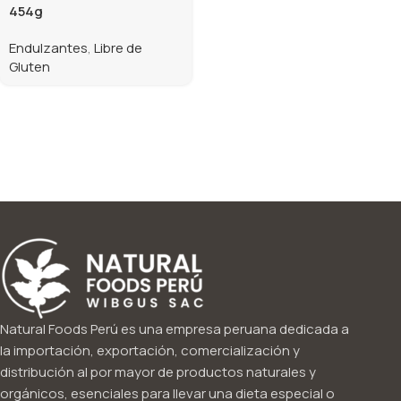
454g
Endulzantes
,
Libre de
Gluten
Natural Foods Perú es una empresa peruana dedicada a
la importación, exportación, comercialización y
distribución al por mayor de productos naturales y
orgánicos, esenciales para llevar una dieta especial o