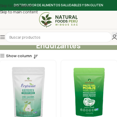
Skip to navigation
DISTRIBUIDOR DE ALIMENTOS SALUDABLES Y SIN GLUTEN
Skip to main content
Endulzantes
Show column