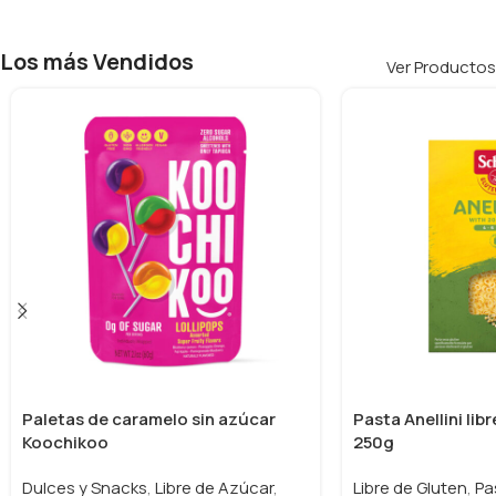
Los más Vendidos
Ver Productos
Paletas de caramelo sin azúcar
Pasta Anellini lib
Koochikoo
250g
Dulces y Snacks
,
Libre de Azúcar
,
Libre de Gluten
,
Pa