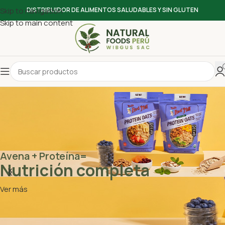
Skip to navigation
DISTRIBUIDOR DE ALIMENTOS SALUDABLES Y SIN GLUTEN
Skip to main content
Avena + Proteína=
Nutrición completa
Ver más