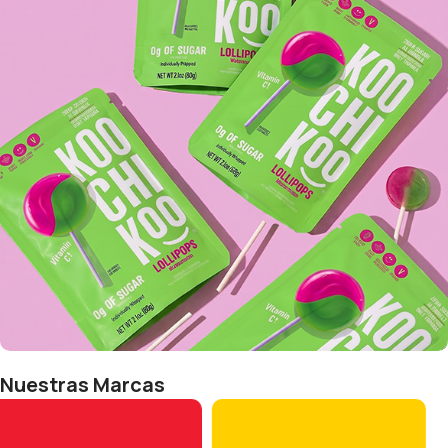
Bebidas Vegetales
Ver más
Nuestras Marcas
Libre de Azúcar
Ver más