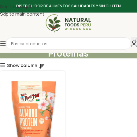
Skip to navigation
DISTRIBUIDOR DE ALIMENTOS SALUDABLES Y SIN GLUTEN
Skip to main content
Proteínas
Show column