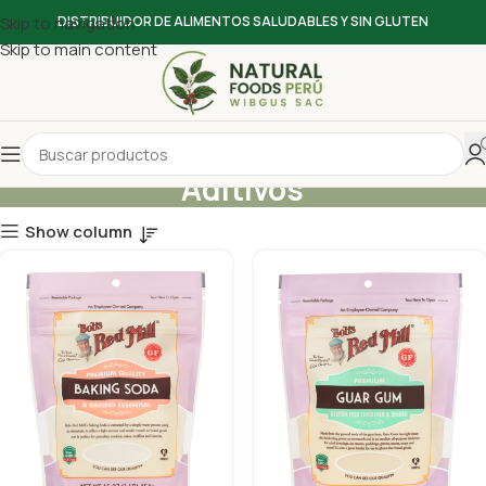
Skip to navigation
DISTRIBUIDOR DE ALIMENTOS SALUDABLES Y SIN GLUTEN
Skip to main content
Aditivos
Show column