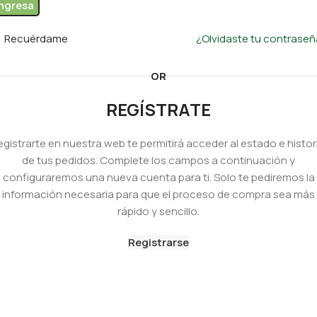
Ingresa
Recuérdame
¿Olvidaste tu contrase
OR
REGÍSTRATE
egistrarte en nuestra web te permitirá acceder al estado e histori
de tus pedidos. Complete los campos a continuación y
configuraremos una nueva cuenta para ti. Solo te pediremos la
información necesaria para que el proceso de compra sea más
rápido y sencillo.
Registrarse