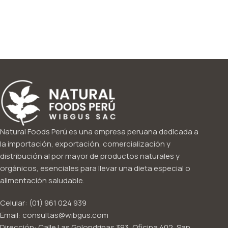
Natural Foods Perú es una empresa peruana dedicada a
la importación, exportación, comercialización y
distribución al por mayor de productos naturales y
orgánicos, esenciales para llevar una dieta especial o
alimentación saludable.
Celular: (01) 961 024 939
Email: consultas@wibgus.com
Dirección: Calle Las Golondrinas 393, Oficina 402, San