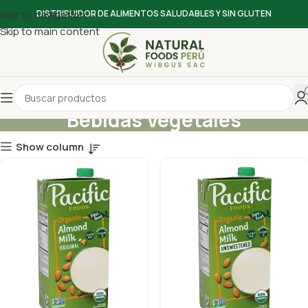
Skip to navigation
DISTRIBUIDOR DE ALIMENTOS SALUDABLES Y SIN GLUTEN
Skip to main content
Bebidas Vegetales
Show column