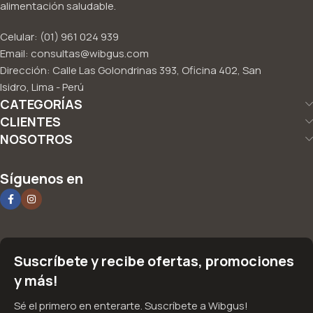
alimentación saludable.
Celular: (01) 961 024 939
Email: consultas@wibgus.com
Dirección: Calle Las Golondrinas 393, Oficina 402, San
Isidro, Lima - Perú
CATEGORÍAS
CLIENTES
NOSOTROS
Síguenos en
Suscríbete y recibe ofertas, promociones
y más!
Sé el primero en enterarte. Suscríbete a Wibgus!