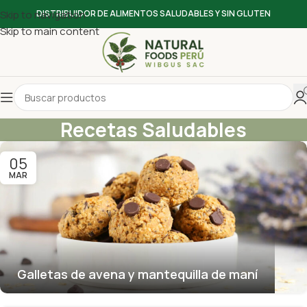
Skip to navigation
DISTRIBUIDOR DE ALIMENTOS SALUDABLES Y SIN GLUTEN
Skip to main content
Recetas Saludables
05
MAR
Galletas de avena y mantequilla de maní