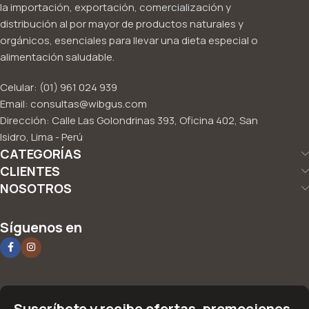
la importación, exportación, comercialización y
distribución al por mayor de productos naturales y
orgánicos, esenciales para llevar una dieta especial o
alimentación saludable.
Celular: (01) 961 024 939
Email: consultas@wibgus.com
Dirección: Calle Las Golondrinas 393, Oficina 402, San
Isidro, Lima - Perú
CATEGORÍAS
CLIENTES
NOSOTROS
Síguenos en
Suscríbete y recibe ofertas, promociones