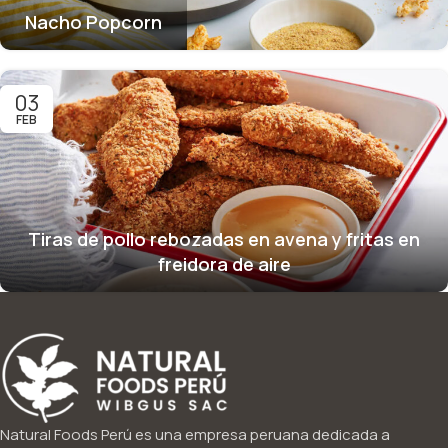
Nacho Popcorn
03
FEB
Tiras de pollo rebozadas en avena y fritas en
freidora de aire
Natural Foods Perú es una empresa peruana dedicada a