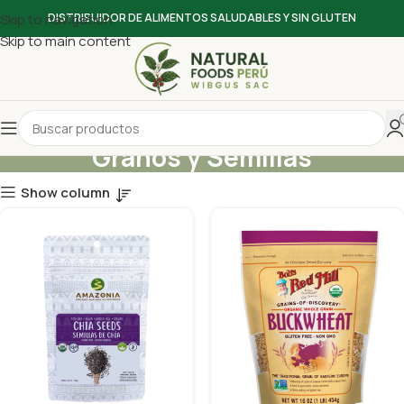
Skip to navigation
DISTRIBUIDOR DE ALIMENTOS SALUDABLES Y SIN GLUTEN
Skip to main content
Granos y Semillas
Show column