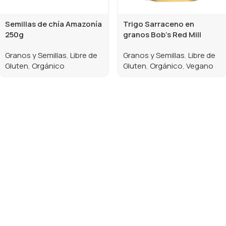
Semillas de chía Amazonía
Trigo Sarraceno en
250g
granos Bob’s Red Mill
Granos y Semillas
,
Libre de
Granos y Semillas
,
Libre de
Gluten
,
Orgánico
Gluten
,
Orgánico
,
Vegano