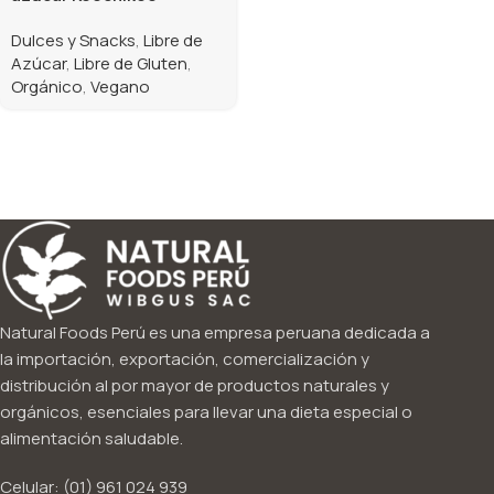
Dulces y Snacks
,
Libre de
Azúcar
,
Libre de Gluten
,
Orgánico
,
Vegano
Natural Foods Perú es una empresa peruana dedicada a
la importación, exportación, comercialización y
distribución al por mayor de productos naturales y
orgánicos, esenciales para llevar una dieta especial o
alimentación saludable.
Celular: (01) 961 024 939