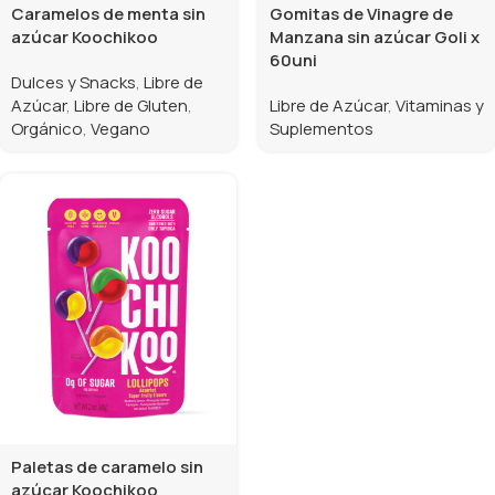
Caramelos de menta sin
Gomitas de Vinagre de
azúcar Koochikoo
Manzana sin azúcar Goli x
60uni
Dulces y Snacks
,
Libre de
Azúcar
,
Libre de Gluten
,
Libre de Azúcar
,
Vitaminas y
Orgánico
,
Vegano
Suplementos
Paletas de caramelo sin
azúcar Koochikoo