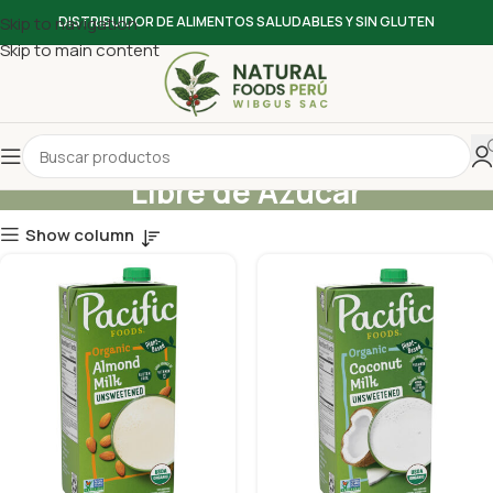
Skip to navigation
DISTRIBUIDOR DE ALIMENTOS SALUDABLES Y SIN GLUTEN
Skip to main content
Libre de Azúcar
Show column