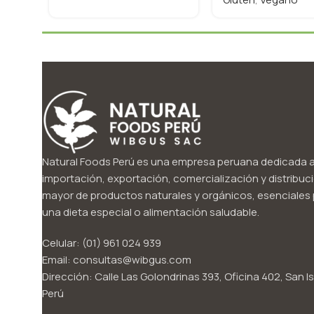
Natural Foods Perú es una empresa peruana dedicada a
importación, exportación, comercialización y distribuci
mayor de productos naturales y orgánicos, esenciales p
una dieta especial o alimentación saludable.
Celular: (01) 961 024 939
Email: consultas@wibgus.com
Dirección: Calle Las Golondrinas 393, Oficina 402, San Is
Perú