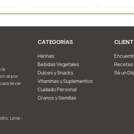
CATEGORÍAS
CLIENT
Harinas
Encuentr
Bebidas Vegetales
Recetas 
 la
Dulces y Snacks
Sé un Dis
ón al por
Vitaminas y Suplementos
ara llevar
Cuidado Personal
Granos y Semillas
idro, Lima -