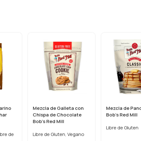
arino
Mezcla de Galleta con
Mezcla de Pan
char
Chispa de Chocolate
Bob’s Red Mill
Bob’s Red Mill
Libre de Gluten
ibre de
Libre de Gluten
,
Vegano