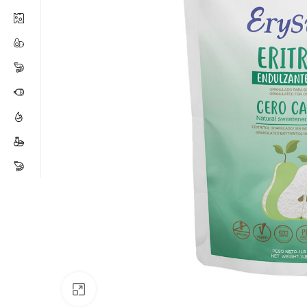
Click para ampliar