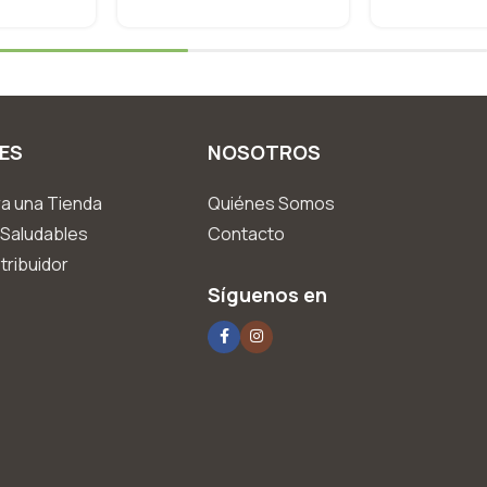
ES
NOSOTROS
a una Tienda
Quiénes Somos
Saludables
Contacto
tribuidor
Síguenos en