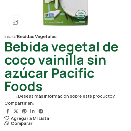
Click para ampliar
Inicio
Bebidas Vegetales
Bebida vegetal de
coco vainilla sin
azúcar Pacific
Foods
¿Deseas más información sobre este producto?
Compartir en:
Agregar a Mi Lista
Comparar