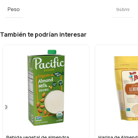
Peso
946ml
También te podrían interesar
Bebida vegetal de almendra
Harina de Almend