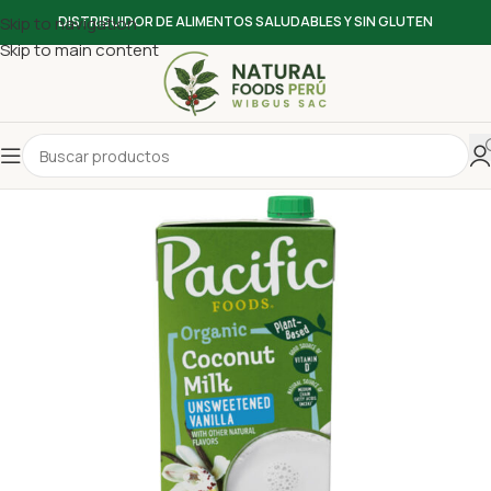
Skip to navigation
DISTRIBUIDOR DE ALIMENTOS SALUDABLES Y SIN GLUTEN
Skip to main content