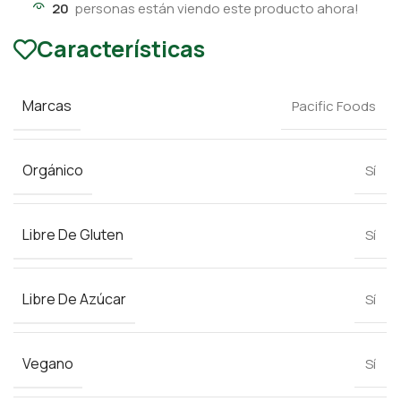
20
personas están viendo este producto ahora!
Características
Marcas
Pacific Foods
Orgánico
Sí
Libre De Gluten
Sí
Libre De Azúcar
Sí
Vegano
Sí