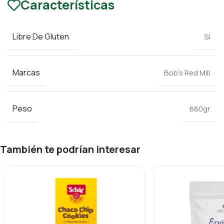
Características
Libre De Gluten
Sí
Marcas
Bob’s Red Mill
Peso
680gr
También te podrían interesar