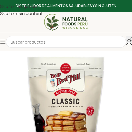
Skip to navigation
DISTRIBUIDOR DE ALIMENTOS SALUDABLES Y SIN GLUTEN
Skip to main content