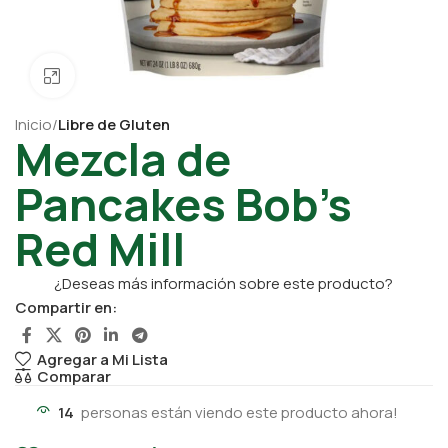
Click para ampliar
Inicio
Libre de Gluten
Mezcla de
Pancakes Bob’s
Red Mill
¿Deseas más información sobre este producto?
Compartir en:
Agregar a Mi Lista
Comparar
14
personas están viendo este producto ahora!