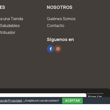
ES
NOSOTROS
a una Tienda
Quiénes Somos
Saludables
Contacto
tribuidor
Síguenos en
icas de Privacidad
. ¿Aceptas el uso de cookies?
ACEPTAR