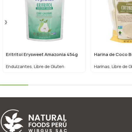
Eritritol Erysweet Amazonia 454g
Harina de Coco Bo
Endulzantes
,
Libre de Gluten
Harinas
,
Libre de G