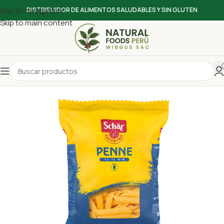
Skip to navigation
DISTRIBUIDOR DE ALIMENTOS SALUDABLES Y SIN GLUTEN
Skip to main content