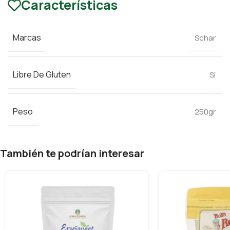
Características
Marcas
Schar
Libre De Gluten
Sí
Peso
250gr
También te podrían interesar