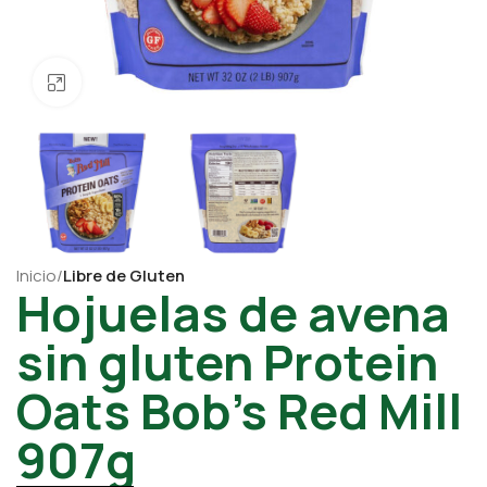
Click para ampliar
Inicio
Libre de Gluten
Hojuelas de avena
sin gluten Protein
Oats Bob’s Red Mill
907g