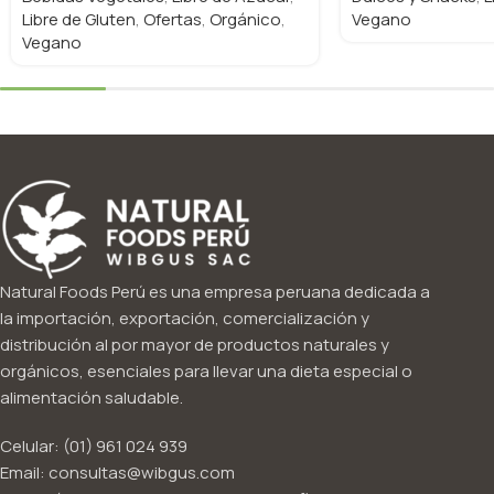
Libre de Gluten
,
Ofertas
,
Orgánico
,
Vegano
Vegano
Natural Foods Perú es una empresa peruana dedicada a
la importación, exportación, comercialización y
distribución al por mayor de productos naturales y
orgánicos, esenciales para llevar una dieta especial o
alimentación saludable.
Celular: (01) 961 024 939
Email: consultas@wibgus.com