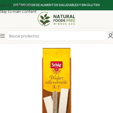
Skip to navigation
DISTRIBUIDOR DE ALIMENTOS SALUDABLES Y SIN GLUTEN
Skip to main content