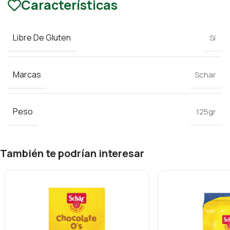
Características
Libre De Gluten
Sí
Marcas
Schar
Peso
125gr
También te podrían interesar