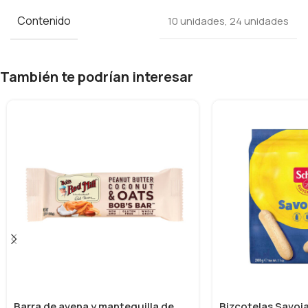
Contenido
10 unidades
,
24 unidades
También te podrían interesar
Barra de avena y mantequilla de
Bizcotelas Savoia