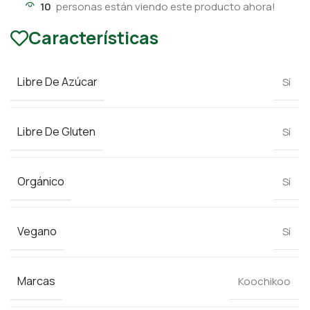
10
personas están viendo este producto ahora!
Características
Libre De Azúcar
Sí
Libre De Gluten
Sí
Orgánico
Sí
Vegano
Sí
Marcas
Koochikoo