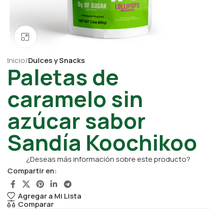
Click para ampliar
Inicio
Dulces y Snacks
Paletas de
caramelo sin
azúcar sabor
Sandía Koochikoo
¿Deseas más información sobre este producto?
Compartir en:
Agregar a Mi Lista
Comparar