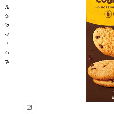
Click para ampliar