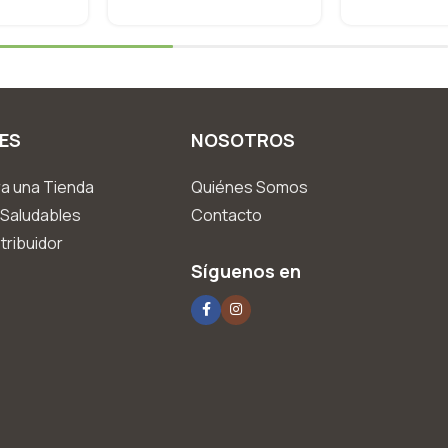
ES
NOSOTROS
a una Tienda
Quiénes Somos
Saludables
Contacto
tribuidor
Síguenos en