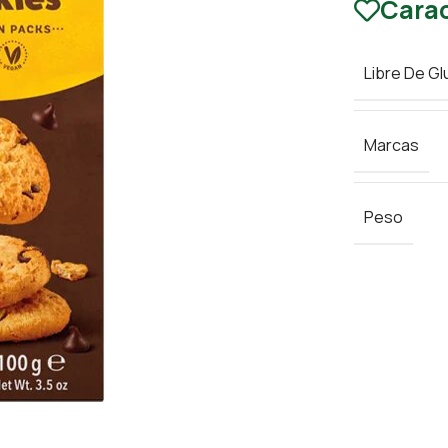
Carac
Libre De Gl
Marcas
Peso