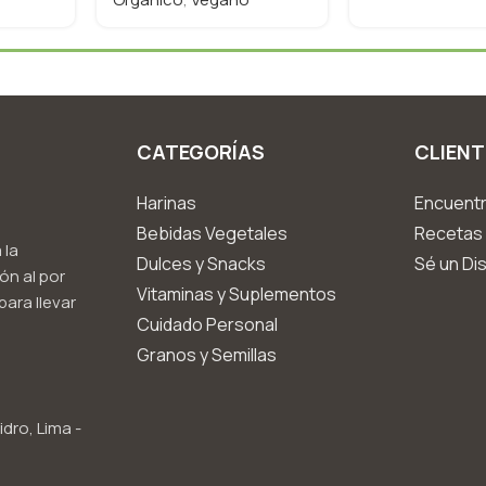
CATEGORÍAS
CLIENT
Harinas
Encuentr
Bebidas Vegetales
Recetas 
 la
Dulces y Snacks
Sé un Dis
ón al por
Vitaminas y Suplementos
ara llevar
Cuidado Personal
Granos y Semillas
idro, Lima -