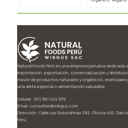
Natural Foods Perú es una empresa peruana dedicada a
importación, exportación, comercialización y distribuci
mayor de productos naturales y orgánicos, esenciales p
una dieta especial o alimentación saludable.
Celular: (01) 961 024 939
Email: consultas@wibgus.com
Dirección: Calle Las Golondrinas 393, Oficina 402, San Is
Perú