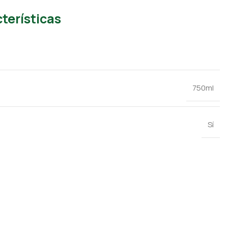
terísticas
750ml
Sí