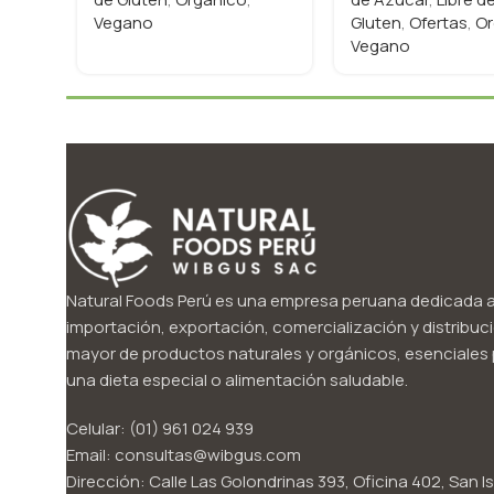
Vegano
Gluten
,
Ofertas
,
Or
Vegano
Natural Foods Perú es una empresa peruana dedicada a
importación, exportación, comercialización y distribuci
mayor de productos naturales y orgánicos, esenciales p
una dieta especial o alimentación saludable.
Celular: (01) 961 024 939
Email: consultas@wibgus.com
Dirección: Calle Las Golondrinas 393, Oficina 402, San Is