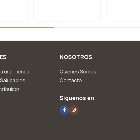
ES
NOSOTROS
a una Tienda
Quiénes Somos
Saludables
Contacto
tribuidor
Síguenos en