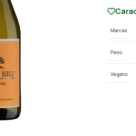
Carac
Marcas
Peso
Vegano