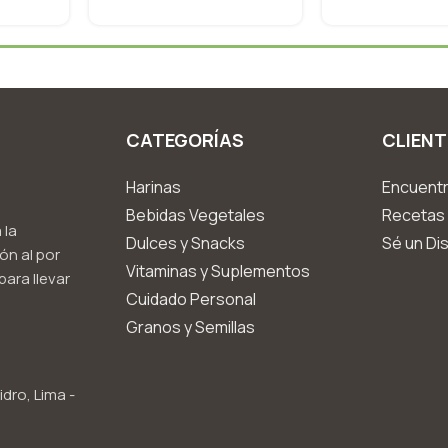
CATEGORÍAS
CLIENT
Harinas
Encuentr
Bebidas Vegetales
Recetas 
 la
Dulces y Snacks
Sé un Dis
ón al por
Vitaminas y Suplementos
ara llevar
Cuidado Personal
Granos y Semillas
idro, Lima -