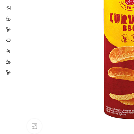
Click para ampliar