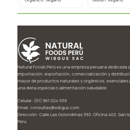
Natural Foods Perú es una empresa peruana dedicada a
importación, exportación, comercialización y distribuci
mayor de productos naturales y orgánicos, esenciales p
una dieta especial o alimentación saludable.
Celular: (01) 961 024 939
Email: consultas@wibgus.com
Dirección: Calle Las Golondrinas 393, Oficina 402, San Is
Perú