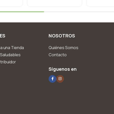
ES
NOSOTROS
a una Tienda
Quiénes Somos
Saludables
Contacto
tribuidor
Síguenos en