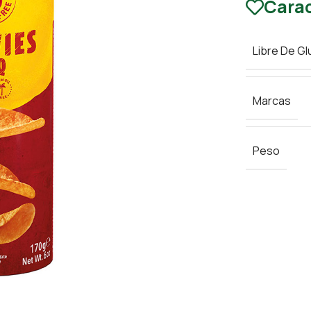
Carac
Libre De Gl
Marcas
Peso