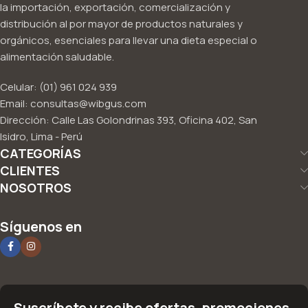
la importación, exportación, comercialización y
distribución al por mayor de productos naturales y
orgánicos, esenciales para llevar una dieta especial o
alimentación saludable.
Celular: (01) 961 024 939
Email: consultas@wibgus.com
Dirección: Calle Las Golondrinas 393, Oficina 402, San
Isidro, Lima - Perú
CATEGORÍAS
CLIENTES
NOSOTROS
Síguenos en
Suscríbete y recibe ofertas, promociones