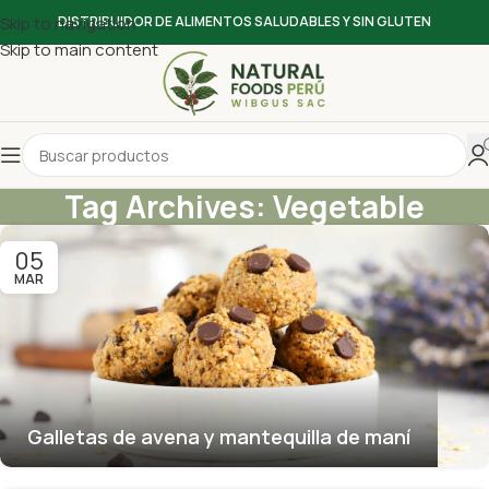
Skip to navigation
DISTRIBUIDOR DE ALIMENTOS SALUDABLES Y SIN GLUTEN
Skip to main content
Tag Archives: Vegetable
05
MAR
Galletas de avena y mantequilla de maní