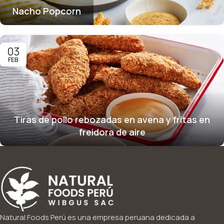
Nacho Popcorn
03
FEB
Tiras de pollo rebozadas en avena y fritas en
freidora de aire
Natural Foods Perú es una empresa peruana dedicada a