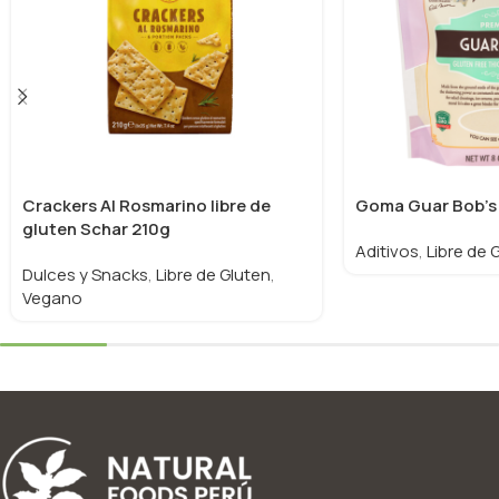
Crackers Al Rosmarino libre de
Goma Guar Bob’s 
gluten Schar 210g
Aditivos
,
Libre de 
Dulces y Snacks
,
Libre de Gluten
,
Vegano