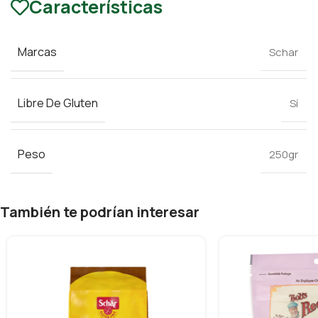
Características
Marcas
Schar
Libre De Gluten
Sí
Peso
250gr
También te podrían interesar