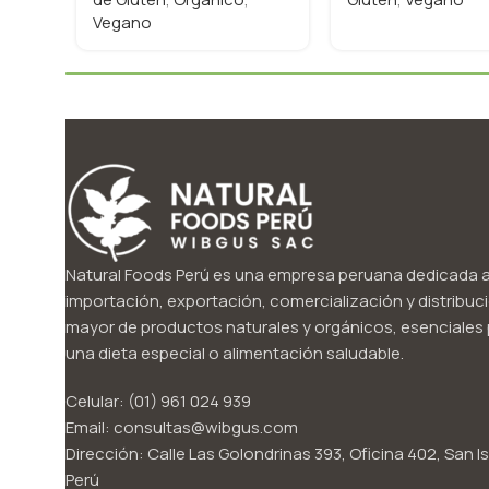
Vegano
Natural Foods Perú es una empresa peruana dedicada a
importación, exportación, comercialización y distribuci
mayor de productos naturales y orgánicos, esenciales p
una dieta especial o alimentación saludable.
Celular: (01) 961 024 939
Email: consultas@wibgus.com
Dirección: Calle Las Golondrinas 393, Oficina 402, San Is
Perú