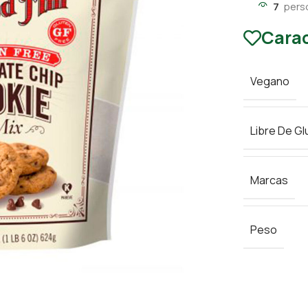
7
pers
Carac
Vegano
Libre De Gl
Marcas
Peso