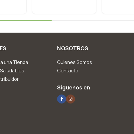
ES
NOSOTROS
a una Tienda
Quiénes Somos
Saludables
Contacto
tribuidor
Síguenos en