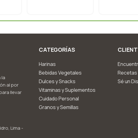
CATEGORÍAS
CLIENT
Harinas
Encuentr
Bebidas Vegetales
Recetas 
 la
Dulces y Snacks
Sé un Dis
ón al por
Vitaminas y Suplementos
ara llevar
Cuidado Personal
Granos y Semillas
idro, Lima -