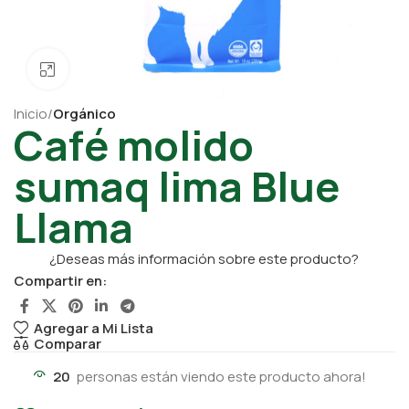
Click para ampliar
Inicio
Orgánico
Café molido
sumaq lima Blue
Llama
¿Deseas más información sobre este producto?
Compartir en:
Agregar a Mi Lista
Comparar
20
personas están viendo este producto ahora!