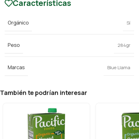
Características
Orgánico
Sí
Peso
284gr
Marcas
Blue Llama
También te podrían interesar