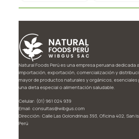
Natural Foods Perú es una empresa peruana dedicada a
importación, exportación, comercialización y distribuci
mayor de productos naturales y orgánicos, esenciales p
una dieta especial o alimentación saludable.
Celular: (01) 961 024 939
Email: consultas@wibgus.com
Dirección: Calle Las Golondrinas 393, Oficina 402, San Is
Perú