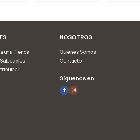
ES
NOSOTROS
a una Tienda
Quiénes Somos
Saludables
Contacto
tribuidor
Síguenos en