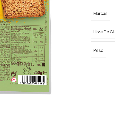
Marcas
Libre De Gl
Peso