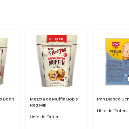
e Bob’s
Mezcla de Muffin Bob’s
Pan Blanco Sc
Red Mill
Libre de Gluten
,
Libre de Gluten