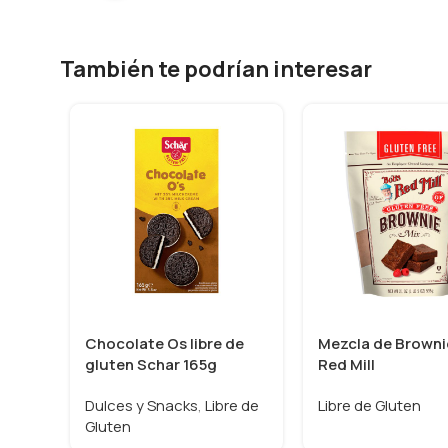
También te podrían interesar
Chocolate Os libre de
Mezcla de Browni
gluten Schar 165g
Red Mill
Dulces y Snacks
,
Libre de
Libre de Gluten
Gluten