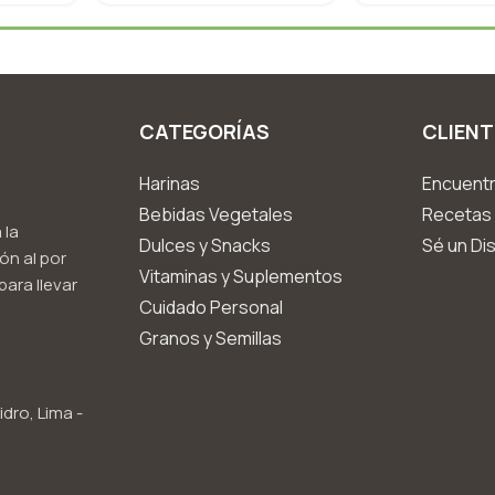
CATEGORÍAS
CLIENT
Harinas
Encuentr
Bebidas Vegetales
Recetas 
 la
Dulces y Snacks
Sé un Dis
ón al por
Vitaminas y Suplementos
ara llevar
Cuidado Personal
Granos y Semillas
idro, Lima -