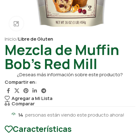
Click para ampliar
Inicio
Libre de Gluten
Mezcla de Muffin
Bob’s Red Mill
¿Deseas más información sobre este producto?
Compartir en:
Agregar a Mi Lista
Comparar
14
personas están viendo este producto ahora!
Características