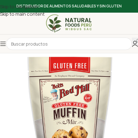
Skip to navigation
DISTRIBUIDOR DE ALIMENTOS SALUDABLES Y SIN GLUTEN
Skip to main content