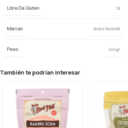
Libre De Gluten
Sí
Marcas
Bob’s Red Mill
Peso
454gr
También te podrían interesar