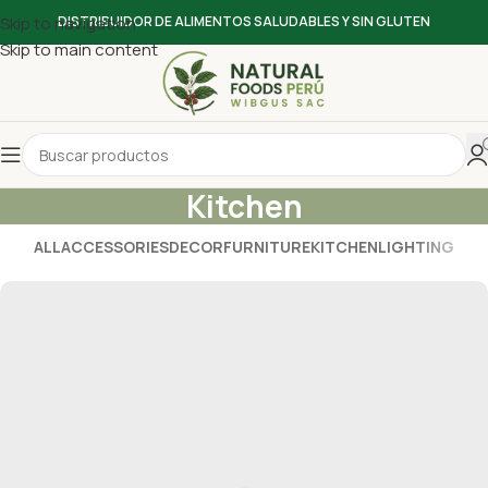
Skip to navigation
DISTRIBUIDOR DE ALIMENTOS SALUDABLES Y SIN GLUTEN
Skip to main content
Kitchen
ALL
ACCESSORIES
DECOR
FURNITURE
KITCHEN
LIGHTING