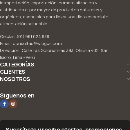
la importación, exportación, comercialización y
distribución al por mayor de productos naturales y
orgánicos, esenciales para llevar una dieta especial o
alimentación saludable.
Celular: (01) 961 024 939
Email: consultas@wibgus.com
Dirección: Calle Las Golondrinas 393, Oficina 402, San
Isidro, Lima - Perú
CATEGORÍAS
CLIENTES
NOSOTROS
Síguenos en
Suscríbete y recibe ofertas, promociones