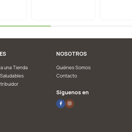
ES
NOSOTROS
a una Tienda
Quiénes Somos
Saludables
Contacto
tribuidor
Síguenos en