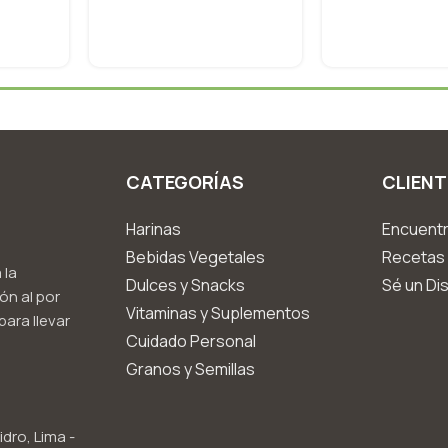
CATEGORÍAS
CLIENT
Harinas
Encuentr
Bebidas Vegetales
Recetas 
 la
Dulces y Snacks
Sé un Dis
ón al por
Vitaminas y Suplementos
ara llevar
Cuidado Personal
Granos y Semillas
idro, Lima -