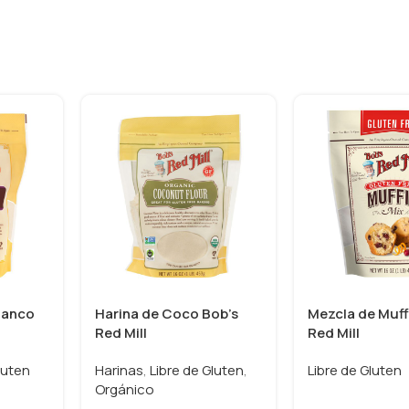
Blanco
Harina de Coco Bob’s
Mezcla de Muff
Red Mill
Red Mill
luten
Harinas
,
Libre de Gluten
,
Libre de Gluten
Orgánico