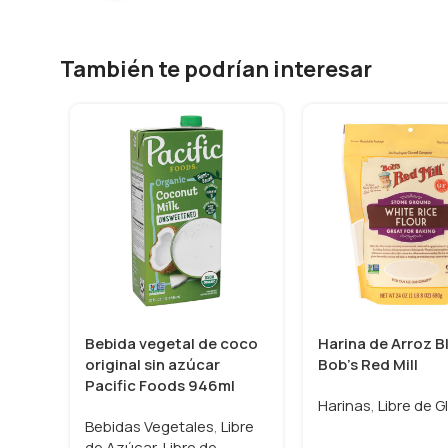
También te podrían interesar
Bebida vegetal de coco
Harina de Arroz 
original sin azúcar
Bob’s Red Mill
Pacific Foods 946ml
Harinas
,
Libre de G
Bebidas Vegetales
,
Libre
de Azúcar
,
Libre de