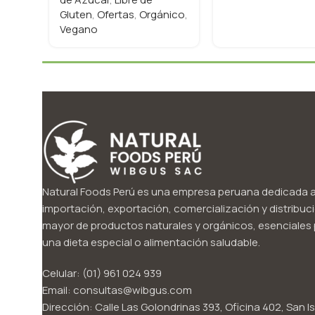
Gluten
,
Ofertas
,
Orgánico
,
Vegano
Natural Foods Perú es una empresa peruana dedicada a
importación, exportación, comercialización y distribuci
mayor de productos naturales y orgánicos, esenciales p
una dieta especial o alimentación saludable.
Celular: (01) 961 024 939
Email: consultas@wibgus.com
Dirección: Calle Las Golondrinas 393, Oficina 402, San Is