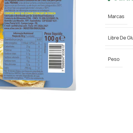
Marcas
Libre De Gl
Peso